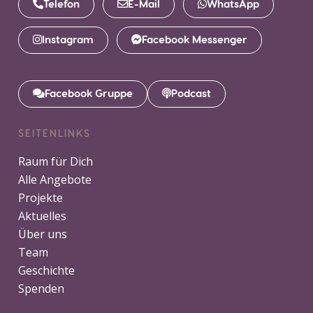
Telefon
E-Mail
WhatsApp
Instagram
Facebook Messenger
Facebook Gruppe
Podcast
SEITENLINKS
Raum für Dich
Alle Angebote
Projekte
Aktuelles
Über uns
Team
Geschichte
Spenden