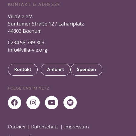
KONTAKT & ADRESSE
VillaVie e.V.
Suntumer Straße 12 / Lahariplatz
44803 Bochum
0234 58 799 303
info@villa-vie.org
Kontakt
Anfahrt
Spenden
FOLGE UNS IM NETZ
Cookies
|
Datenschutz
|
Impressum