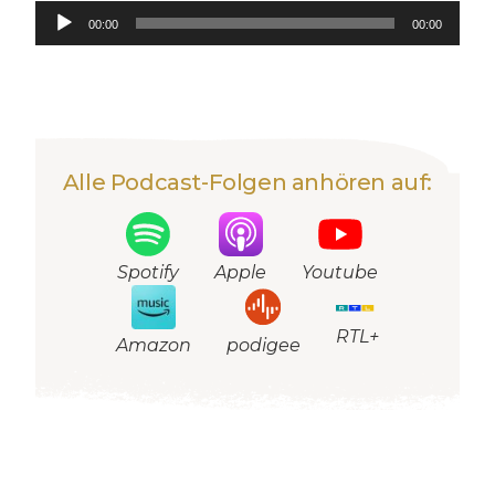
Audio-
00:00
00:00
Player
Alle Podcast-Folgen anhören auf:
Spotify
Apple
Youtube
RTL+
podigee
Amazon